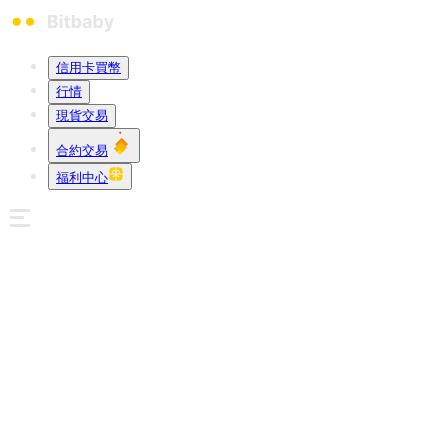
信用卡買幣
行情
現貨交易
合約交易
福利中心