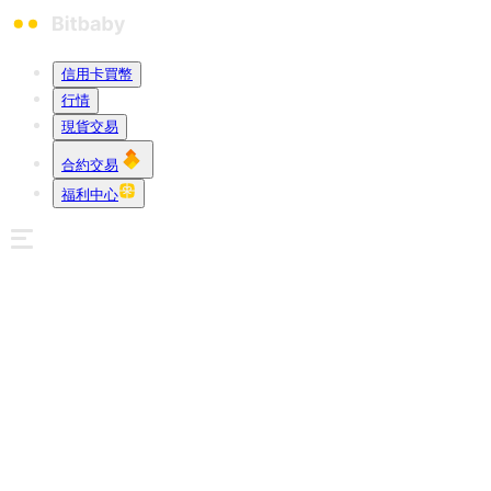
信用卡買幣
行情
現貨交易
合約交易
福利中心