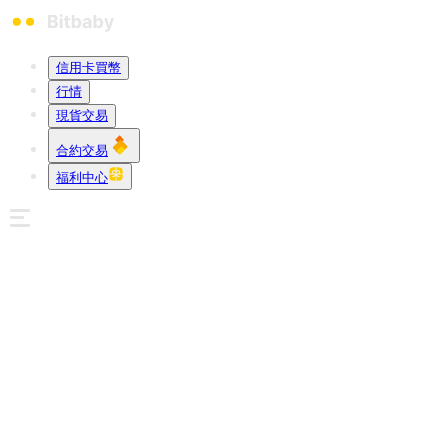
信用卡買幣
行情
現貨交易
合約交易
福利中心