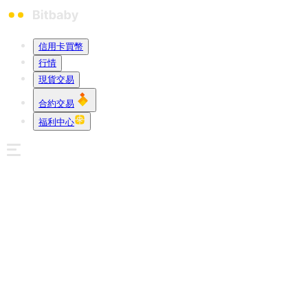
信用卡買幣
行情
現貨交易
合約交易
福利中心