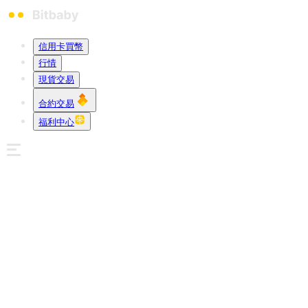
信用卡買幣
行情
現貨交易
合約交易
福利中心