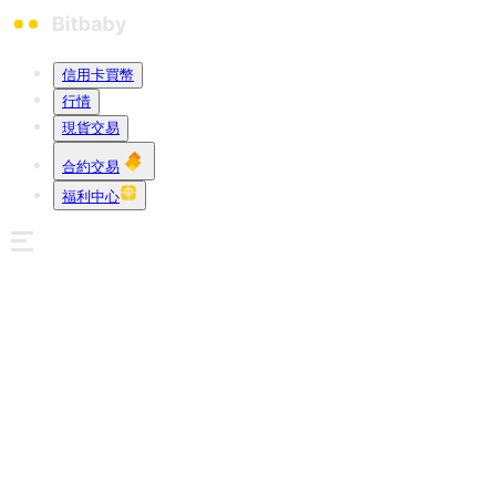
信用卡買幣
行情
現貨交易
合約交易
福利中心