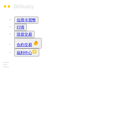
信用卡買幣
行情
現貨交易
合約交易
福利中心