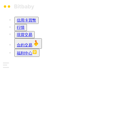
信用卡買幣
行情
現貨交易
合約交易
福利中心