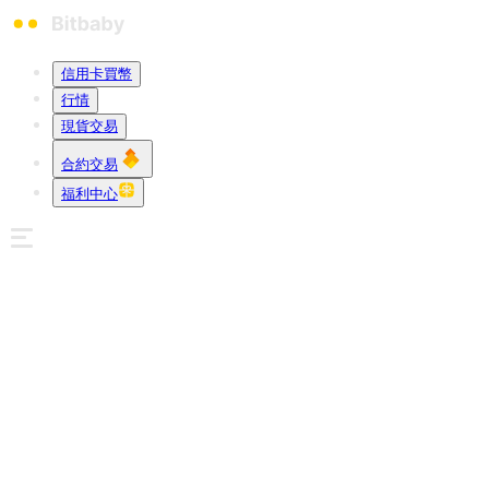
信用卡買幣
行情
現貨交易
合約交易
福利中心