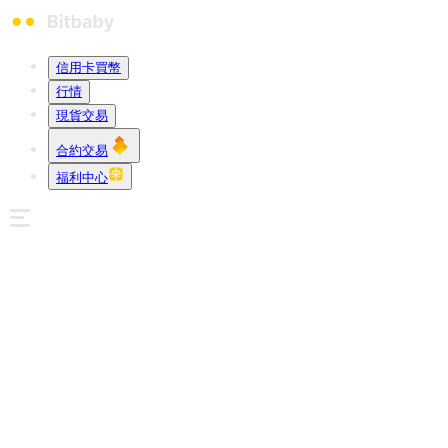
信用卡買幣
行情
現貨交易
合約交易
福利中心