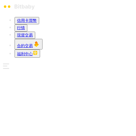
信用卡買幣
行情
現貨交易
合約交易
福利中心