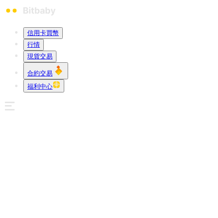
信用卡買幣
行情
現貨交易
合約交易
福利中心