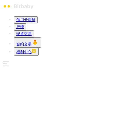
信用卡買幣
行情
現貨交易
合約交易
福利中心