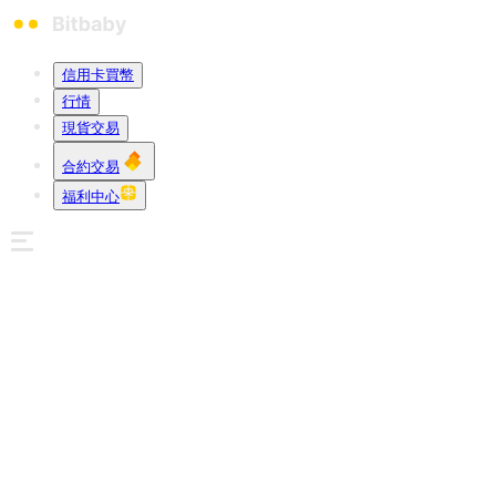
信用卡買幣
行情
現貨交易
合約交易
福利中心