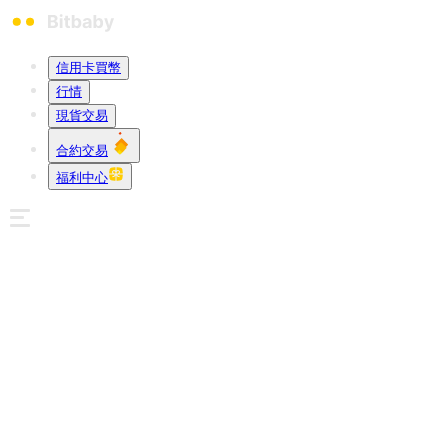
信用卡買幣
行情
現貨交易
合約交易
福利中心