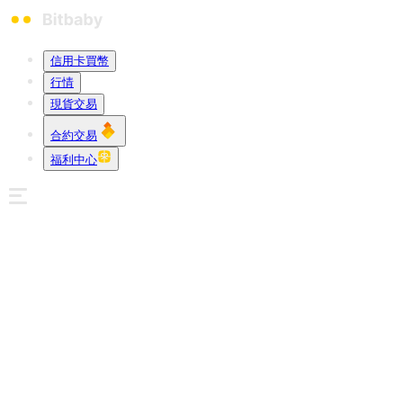
信用卡買幣
行情
現貨交易
合約交易
福利中心