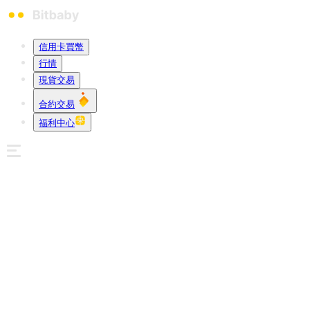
信用卡買幣
行情
現貨交易
合約交易
福利中心