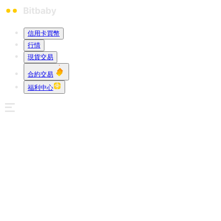
信用卡買幣
行情
現貨交易
合約交易
福利中心