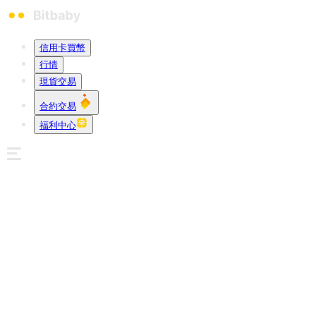
信用卡買幣
行情
現貨交易
合約交易
福利中心