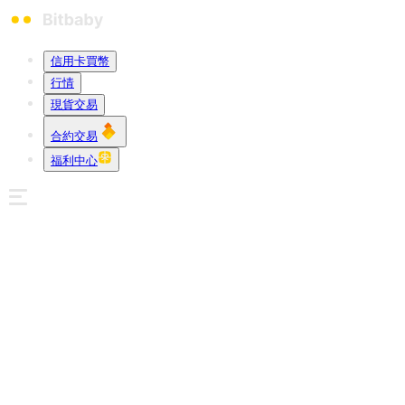
信用卡買幣
行情
現貨交易
合約交易
福利中心