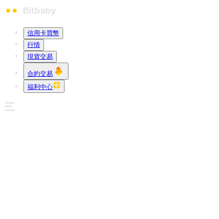
信用卡買幣
行情
現貨交易
合約交易
福利中心