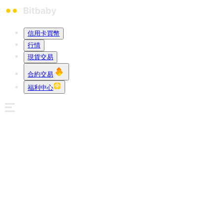
信用卡買幣
行情
現貨交易
合約交易
福利中心