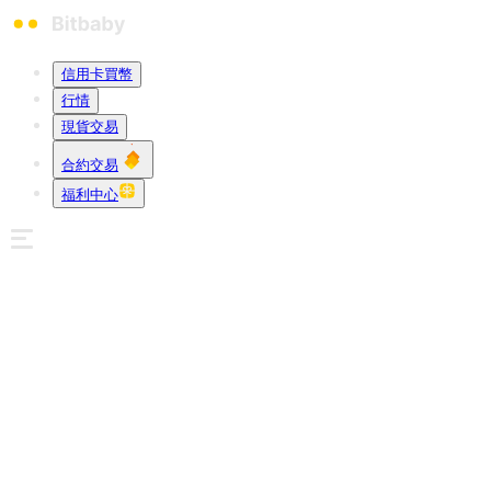
信用卡買幣
行情
現貨交易
合約交易
福利中心