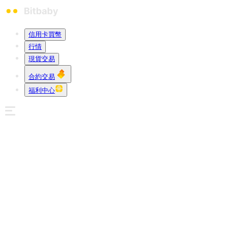
信用卡買幣
行情
現貨交易
合約交易
福利中心