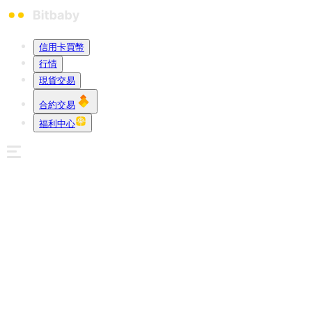
信用卡買幣
行情
現貨交易
合約交易
福利中心