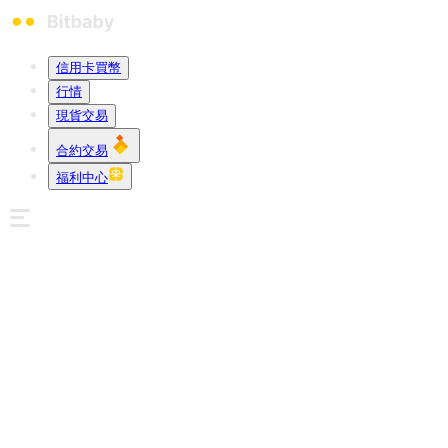
信用卡買幣
行情
現貨交易
合約交易
福利中心