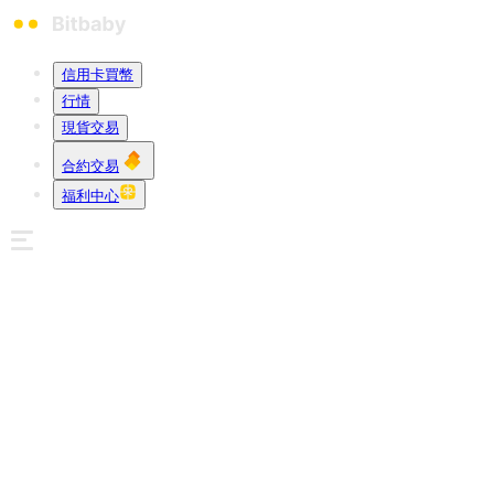
信用卡買幣
行情
現貨交易
合約交易
福利中心