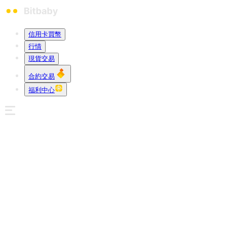
信用卡買幣
行情
現貨交易
合約交易
福利中心