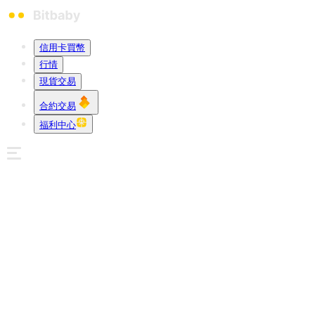
信用卡買幣
行情
現貨交易
合約交易
福利中心