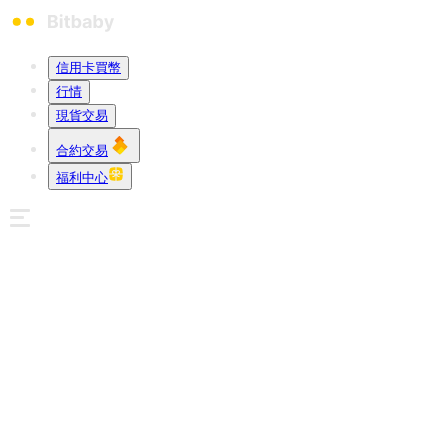
信用卡買幣
行情
現貨交易
合約交易
福利中心