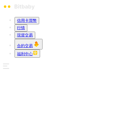
信用卡買幣
行情
現貨交易
合約交易
福利中心