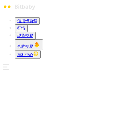
信用卡買幣
行情
現貨交易
合約交易
福利中心