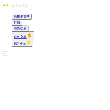
信用卡買幣
行情
現貨交易
合約交易
福利中心