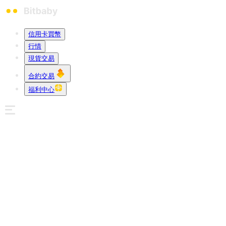
信用卡買幣
行情
現貨交易
合約交易
福利中心