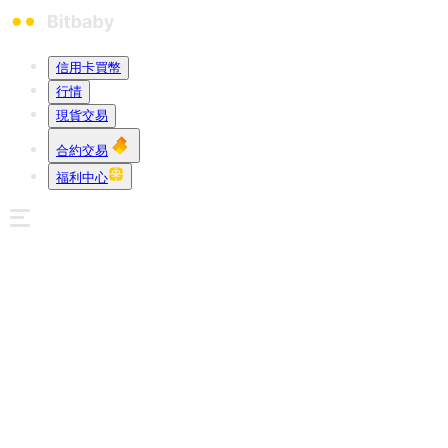
信用卡買幣
行情
現貨交易
合約交易
福利中心