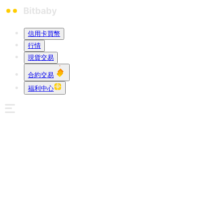
信用卡買幣
行情
現貨交易
合約交易
福利中心