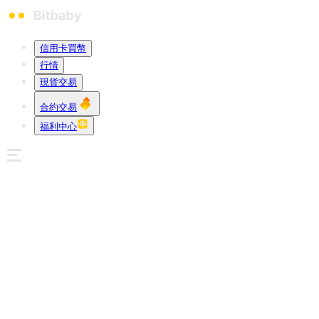
信用卡買幣
行情
現貨交易
合約交易
福利中心