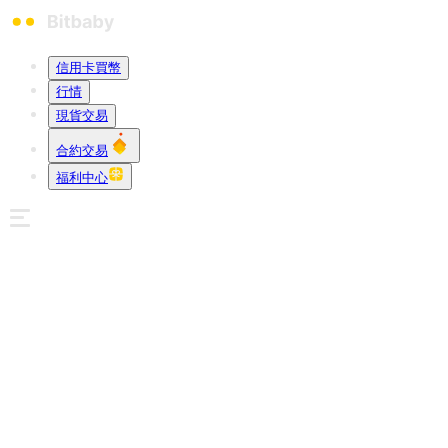
信用卡買幣
行情
現貨交易
合約交易
福利中心