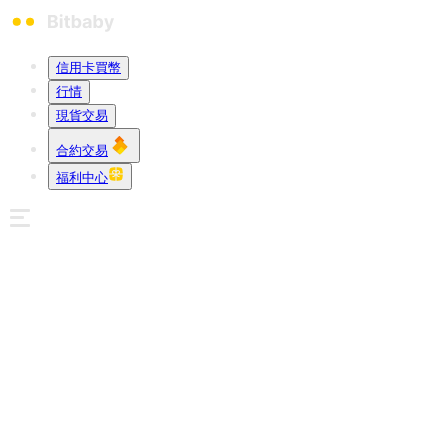
信用卡買幣
行情
現貨交易
合約交易
福利中心