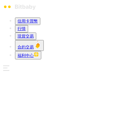
信用卡買幣
行情
現貨交易
合約交易
福利中心