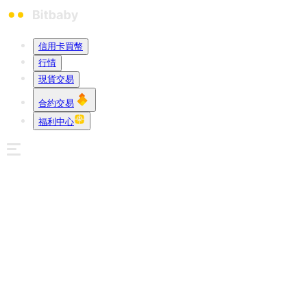
信用卡買幣
行情
現貨交易
合約交易
福利中心