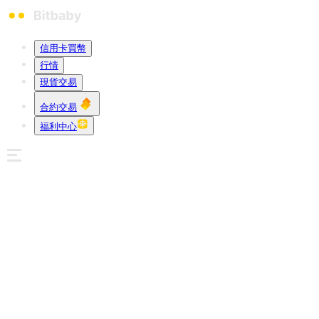
信用卡買幣
行情
現貨交易
合約交易
福利中心