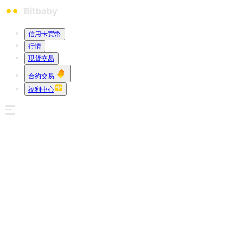
信用卡買幣
行情
現貨交易
合約交易
福利中心