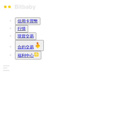
信用卡買幣
行情
現貨交易
合約交易
福利中心