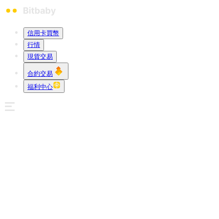
信用卡買幣
行情
現貨交易
合約交易
福利中心