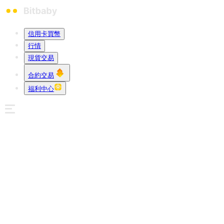
信用卡買幣
行情
現貨交易
合約交易
福利中心