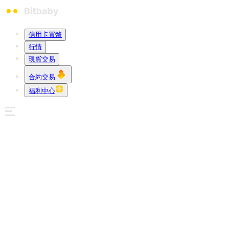
信用卡買幣
行情
現貨交易
合約交易
福利中心