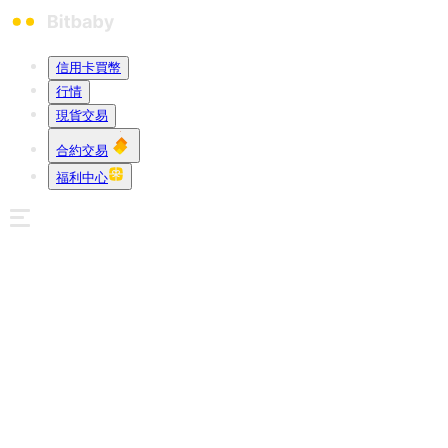
信用卡買幣
行情
現貨交易
合約交易
福利中心