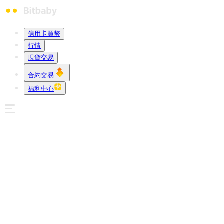
信用卡買幣
行情
現貨交易
合約交易
福利中心