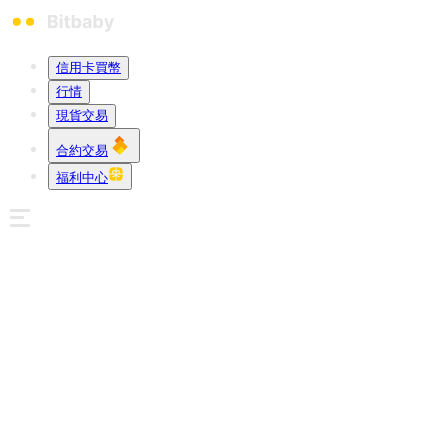
信用卡買幣
行情
現貨交易
合約交易
福利中心